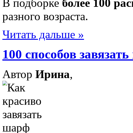
В подборке
более 100 ра
разного возраста.
Читать дальше »
100 способов завязать
Автор
Ирина
,