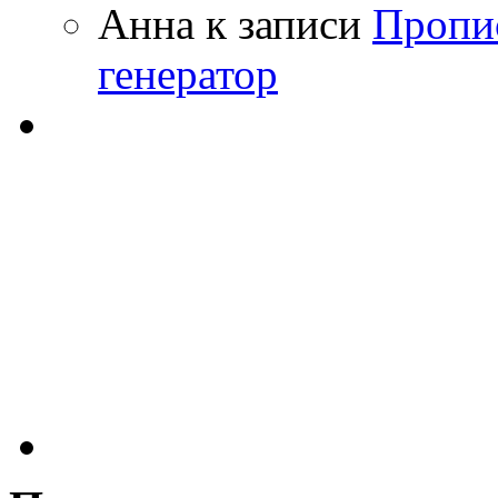
Анна
к записи
Пропи
генератор