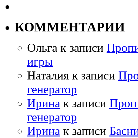
КОММЕНТАРИИ
Ольга
к записи
Пропи
игры
Наталия
к записи
Про
генератор
Ирина
к записи
Проп
генератор
Ирина
к записи
Басн