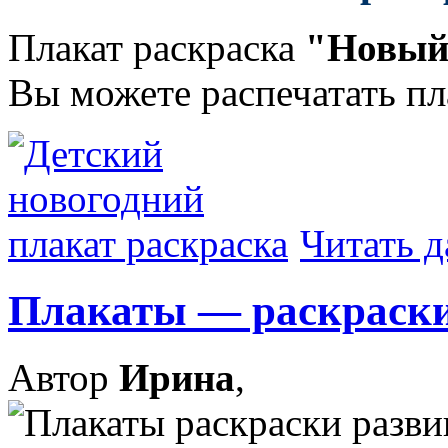
Плакат раскраска
"Новый
Вы можете распечатать пла
Читать д
Плакаты — раскраски
Автор
Ирина
,