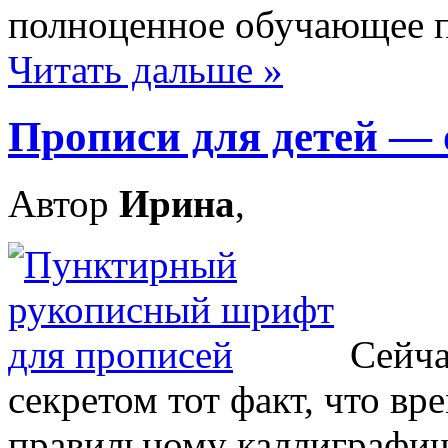
полноценное обучающее п
Читать дальше »
Прописи для детей — 
Автор
Ирина
,
Сейча
секретом тот факт, что вр
правильному каллиграфич