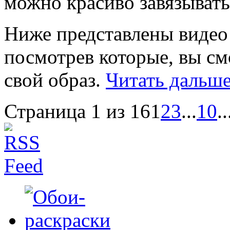
можно красиво завязывать
Ниже представлены видео
посмотрев которые, вы с
свой образ.
Читать дальше
Страница 1 из 16
1
2
3
...
10
..