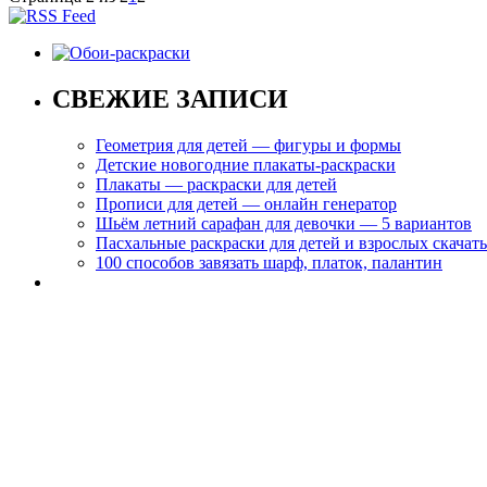
СВЕЖИЕ ЗАПИСИ
Геометрия для детей — фигуры и формы
Детские новогодние плакаты-раскраски
Плакаты — раскраски для детей
Прописи для детей — онлайн генератор
Шьём летний сарафан для девочки — 5 вариантов
Пасхальные раскраски для детей и взрослых скачат
100 способов завязать шарф, платок, палантин