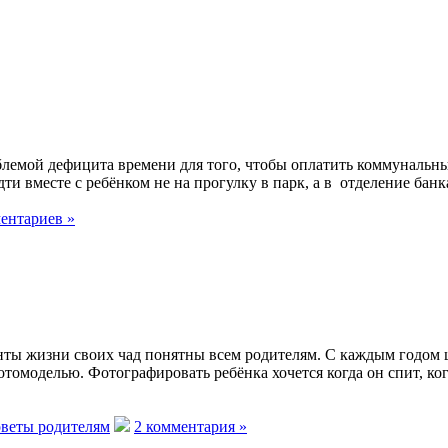
лемой дефицита времени для того, чтобы оплатить коммунальные 
ти вместе с ребёнком не на прогулку в парк, а в отделение банк
ентариев »
нты жизни своих чад понятны всем родителям. С каждым годом 
моделью. Фотографировать ребёнка хочется когда он спит, когда 
оветы родителям
2 комментария »