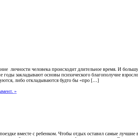
ние личности человека происходит длительное время. И большу
ие годы закладывают основы психического благополучие взросло
уются, либо откладываются будто бы «про […]
ммент. »
 поездке вместе с ребенком. Чтобы отдых оставил самые лучшие 