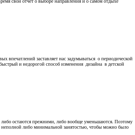
ремя свой отчет о выборе направления и о самом отдыхе
вых впечатлений заставляет нас задумываться о периодической
 быстрый и недорогой способ изменения дизайна в детской
 либо остаются прежними, либо вообще уменьшаются. Поэтому
у с неполной либо минимальной занятостью, чтобы можно было