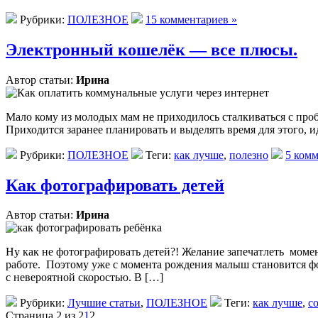
Рубрики:
ПОЛЕЗНОЕ
15 комментариев »
Электронный кошелёк — все плюсы.
Автор статьи:
Ирина
Мало кому из молодых мам не приходилось сталкиваться с проб
Приходится заранее планировать и выделять время для этого, ид
Рубрики:
ПОЛЕЗНОЕ
Теги:
как лучше
,
полезно
5 комм
Как фотографировать детей
Автор статьи:
Ирина
Ну как не фотографировать детей?! Желание запечатлеть моме
работе. Поэтому уже с момента рождения малыш становится фото
с невероятной скоростью. В […]
Рубрики:
Лучшие статьи
,
ПОЛЕЗНОЕ
Теги:
как лучше
,
с
Страница 2 из 2
1
2