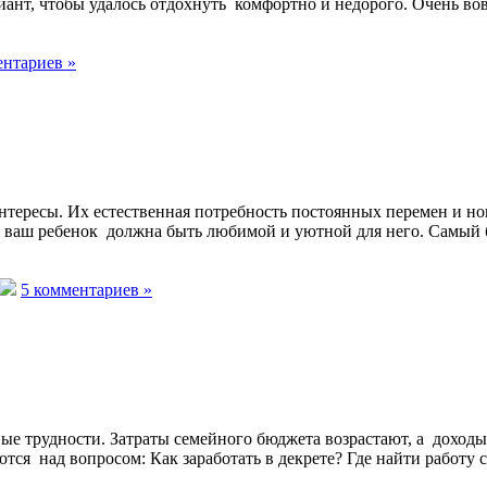
ант, чтобы удалось отдохнуть комфортно и недорого. Очень вов
ентариев »
интересы. Их естественная потребность постоянных перемен и но
ет ваш ребенок должна быть любимой и уютной для него. Самый
5 комментариев »
е трудности. Затраты семейного бюджета возрастают, а доходы
ются над вопросом: Как заработать в декрете? Где найти работ