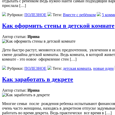
отдыхать с ребенком Ведь нужно найти самый подходящий вари
прислала […]
Рубрики:
ПОЛЕЗНОЕ
Теги:
Вместе с ребёнком
5 комм
Как оформить стены в детской комнате
Автор статьи:
Ирина
Дети быстро растут, меняются их предпочтения, увлечения и 
смене дизайна детской комнаты. Ведь комната, в которой жив
комнате - это новое оформление стен […]
Рубрики:
ПОЛЕЗНОЕ
Теги:
детская комната
,
новые идеи
Как заработать в декрете
Автор статьи:
Ирина
Многие семьи после рождения ребенка испытывают финансовы
очень часто женщины, находясь в декретном отпуске задумыва
работать во время декрета. Ведь практически все время в […]