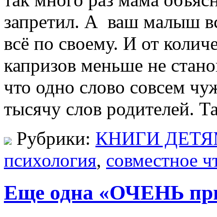
запретил. А ваш малыш вс
всё по своему. И от колич
капризов меньше не стано
что одно слово совсем чу
тысячу слов родителей. Т
Рубрики:
КНИГИ ДЕТ
психология
,
совместное ч
Еще одна «ОЧЕНЬ пр