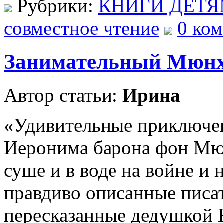
Рубрики:
КНИГИ ДЕТ
совместное чтение
0 ком
Занимательный Мюнх
Автор статьи:
Ирина
«Удивительные приключе
Иеронима барона фон Мюн
суше и в воде на войне и н
правдиво описанные писа
пересказанные дедушкой 