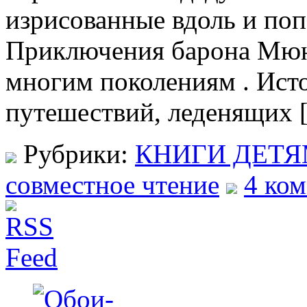
изрисованные вдоль и по
Приключения барона Мюнх
многим поколениям . Ист
путешествий, леденящих 
Рубрики:
КНИГИ ДЕТ
совместное чтение
4 ко