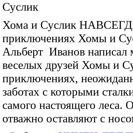
Хома и Суслик НАВСЕГДА
приключениях Хомы и Сус
Альберт Иванов написал 
веселых друзей Хомы и Су
приключениях, неожиданн
заботах с которыми сталк
самого настоящего леса. О
отважно оставляют с нос