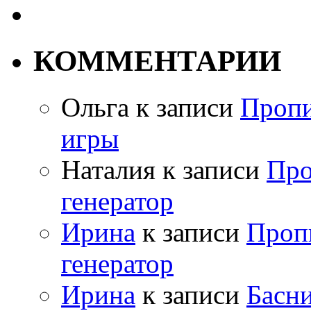
КОММЕНТАРИИ
Ольга
к записи
Пропи
игры
Наталия
к записи
Про
генератор
Ирина
к записи
Проп
генератор
Ирина
к записи
Басн