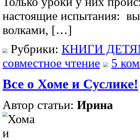
Только уроки у них происх
настоящие испытания: выж
волками, […]
Рубрики:
КНИГИ ДЕТ
совместное чтение
5 ком
Все о Хоме и Суслике!
Автор статьи:
Ирина