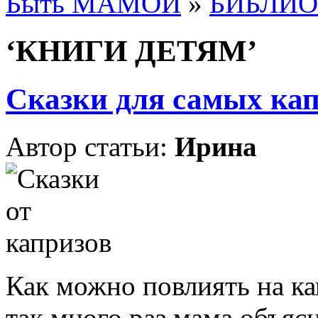
Быть МАМОЙ
»
БИБЛИО
‘КНИГИ ДЕТЯМ’
Сказки для самых к
Автор статьи:
Ирина
Как можно повлиять на ка
так много раз мама объясн