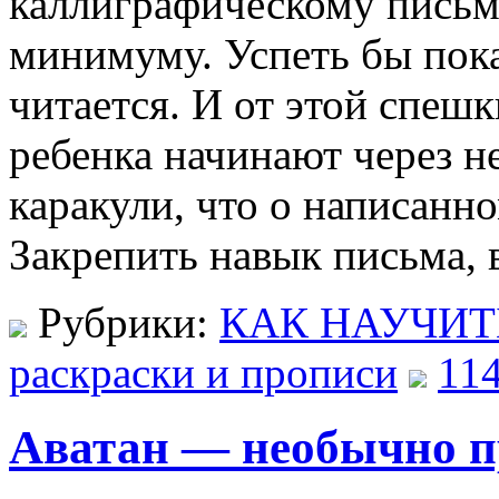
каллиграфическому письму
минимуму. Успеть бы пока
читается. И от этой спеш
ребенка начинают через н
каракули, что о написанн
Закрепить навык письма, 
Рубрики:
КАК НАУЧИТ
раскраски и прописи
11
Аватан — необычно п