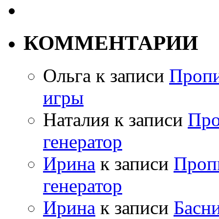
КОММЕНТАРИИ
Ольга
к записи
Пропи
игры
Наталия
к записи
Про
генератор
Ирина
к записи
Проп
генератор
Ирина
к записи
Басн