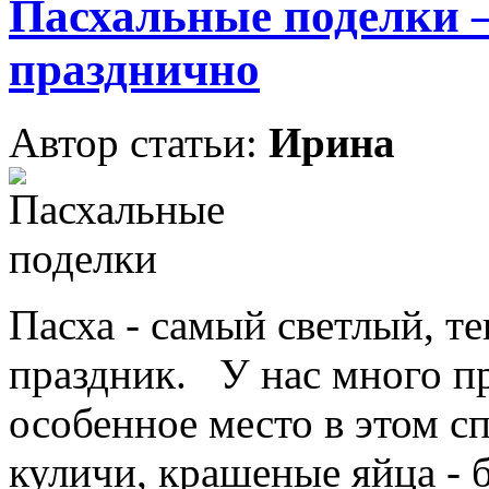
Пасхальные поделки —
празднично
Автор статьи:
Ирина
Пасха - самый светлый, т
праздник. У нас много пр
особенное место в этом с
куличи, крашеные яйца - б