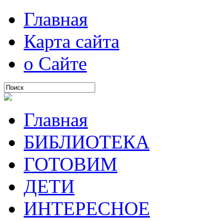
Главная
Карта сайта
о Сайте
Главная
БИБЛИОТЕКА
ГОТОВИМ
ДЕТИ
ИНТЕРЕСНОЕ