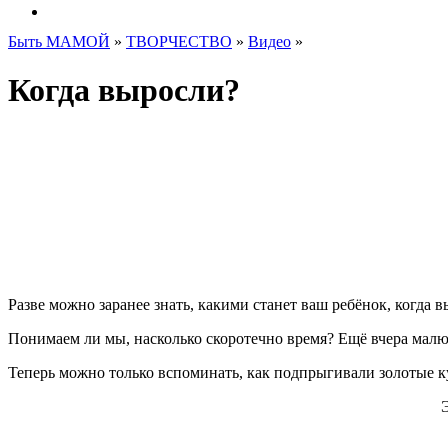
Быть МАМОЙ
»
ТВОРЧЕСТВО
»
Видео
»
Когда выросли?
Разве можно заранее знать, какими станет ваш ребёнок, когда в
Понимаем ли мы, насколько скоротечно время? Ещё вчера мал
Теперь можно только вспоминать, как подпрыгивали золотые куд
Э