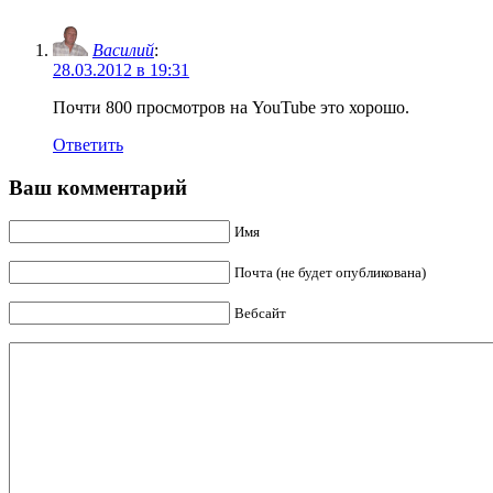
Василий
:
28.03.2012 в 19:31
Почти 800 просмотров на YouTube это хорошо.
Ответить
Ваш комментарий
Имя
Почта (не будет опубликована)
Вебсайт